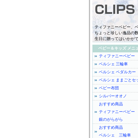
ティファニーベビー、
ちょっと珍しい逸品の数
生日に贈ってはいかが
ベビー＆キッズ メニ
ティファニーベビー
ベルシェ 三輪車
ベルシェ ペダルカー
ベルシェ ままごとセ
ベビー布団
シルバーオオノ
おすすめ商品
ティファニーベビー
銀のがらがら
おすすめ商品
ベルシェ 三輪車