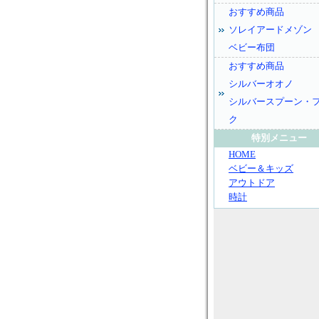
おすすめ商品
ソレイアードメゾン
ベビー布団
おすすめ商品
シルバーオオノ
シルバースプーン・
ク
特別メニュー
HOME
ベビー＆キッズ
アウトドア
時計