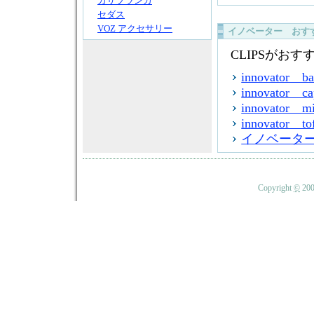
カサブランカ
セダス
VOZ アクセサリー
イノベーター おす
CLIPSがお
innovato
innovato
innovato
innovato
イノベーター
Copyright
©
20